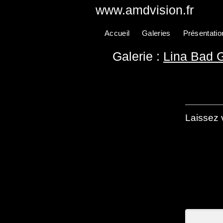
www.amdvision.fr
Accueil
Galeries
Présentatio
Galerie :
Lina Bad G
Laissez 