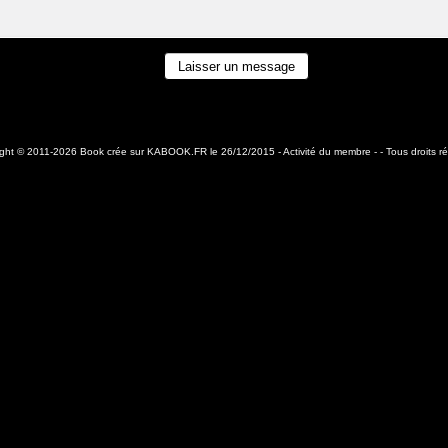
ight © 2011-2026 Book crée sur
KABOOK.FR
le 26/12/2015 -
Activité du membre
- - Tous droits r