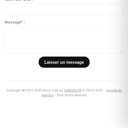
Message* :
Copyright © 2011-2026 Book crée sur
KABOOK.FR
le 26/12/2015 -
Activité du
membre
- Tous droits réservés