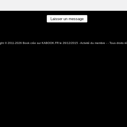
ight © 2011-2026 Book crée sur
KABOOK.FR
le 26/12/2015 -
Activité du membre
- - Tous droits r