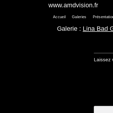
www.amdvision.fr
Accueil
Galeries
Présentatio
Galerie :
Lina Bad G
Laissez 