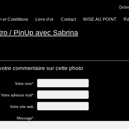
Drôm
n et Conditions
Livre d'or
Contact
MISE AU POINT
Ré
ro / PinUp avec Sabrina
votre commentaire sur cette photo
Votre nom* :
Votre adresse mail* :
Votre site web :
Message* :