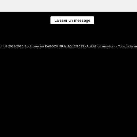
ight © 2011-2026 Book crée sur
KABOOK.FR
le 26/12/2015 -
Activité du membre
- - Tous droits r