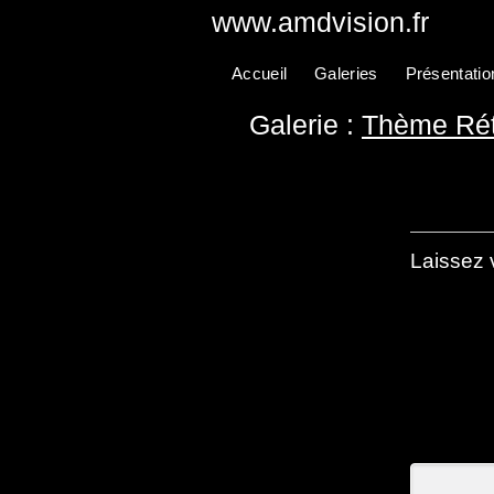
www.amdvision.fr
Accueil
Galeries
Présentatio
Galerie :
Thème Rét
Laissez 