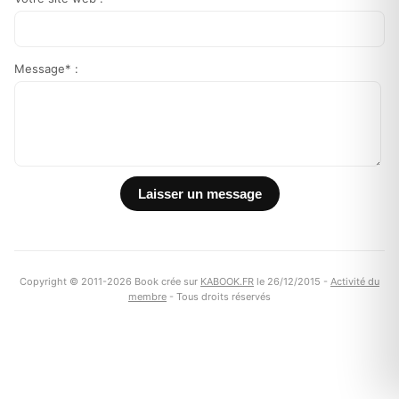
Message* :
Copyright © 2011-2026 Book crée sur
KABOOK.FR
le 26/12/2015 -
Activité du
membre
- Tous droits réservés