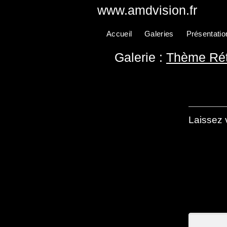
www.amdvision.fr
Accueil
Galeries
Présentatio
Galerie :
Thème Rét
Laissez 