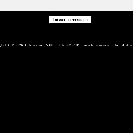
ight © 2011-2026 Book crée sur
KABOOK.FR
le 26/12/2015 -
Activité du membre
- - Tous droits r