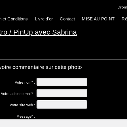
Drôm
n et Conditions
Livre d'or
Contact
MISE AU POINT
Ré
ro / PinUp avec Sabrina
votre commentaire sur cette photo
Votre nom* :
Votre adresse mail* :
Votre site web :
Message* :