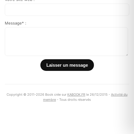
Message* :
Copyright © 2011-2026 Book crée sur
KABOOK.FR
le 26/12/2015 -
Activité du
membre
- Tous droits réservés