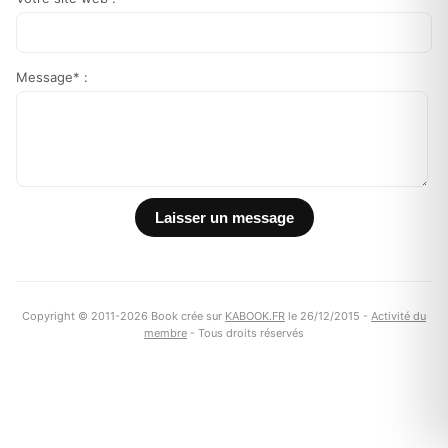
Message* :
Copyright © 2011-2026 Book crée sur
KABOOK.FR
le 26/12/2015 -
Activité du
membre
- Tous droits réservés