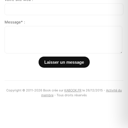
Message* :
Copyright © 2011-2026 Book crée sur
KABOOK.FR
le 26/12/2015 -
Activité du
membre
- Tous droits réservés