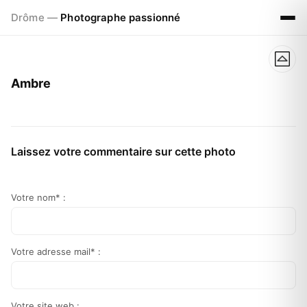
Drôme —
Photographe passionné
Ambre
Laissez votre commentaire sur cette photo
Votre nom* :
Votre adresse mail* :
Votre site web :