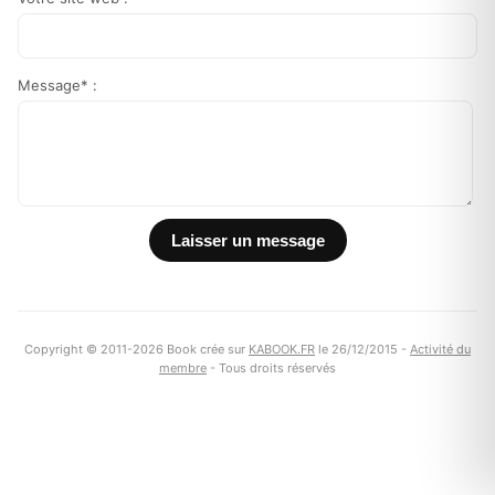
Message* :
Copyright © 2011-2026 Book crée sur
KABOOK.FR
le 26/12/2015 -
Activité du
membre
- Tous droits réservés