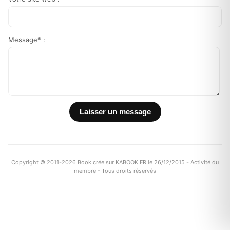
Message* :
Copyright © 2011-2026 Book crée sur
KABOOK.FR
le 26/12/2015 -
Activité du
membre
- Tous droits réservés